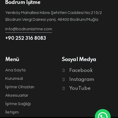
Bodrum İşitme
Yeniköy Mahallesi Kıbrıs Şehitleri Caddesi No:215/2
(Bodrum Vergi Dairesi yanı), 48400 Bodrum/Muğla
info@bodrumisitme.com
+90 252 316 8083
Menü
Sosyal Medya
Ana Sayfa
Facebook
Kurumsal
Instagram
İşitme Cihazları
YouTube
Aksesuarlar
İşitme Sağlığı
İletişim