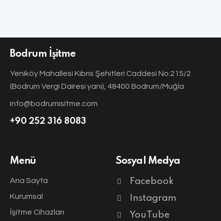
Bodrum İşitme
Yeniköy Mahallesi Kıbrıs Şehitleri Caddesi No:215/2
(Bodrum Vergi Dairesi yanı), 48400 Bodrum/Muğla
info@bodrumisitme.com
+90 252 316 8083
Menü
Sosyal Medya
Ana Sayfa
Facebook
Kurumsal
Instagram
İşitme Cihazları
YouTube