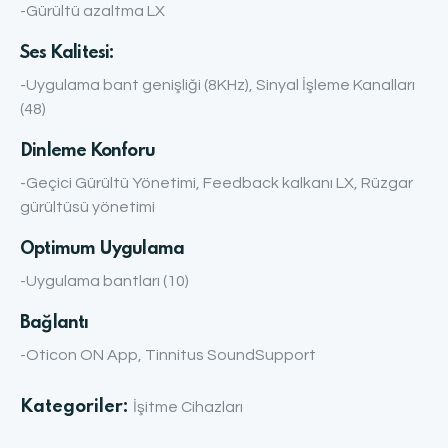
-Gürültü azaltma LX
Ses Kalitesi:
-Uygulama bant genişliği (8KHz), Sinyal İşleme Kanalları
(48)
Dinleme Konforu
-Geçici Gürültü Yönetimi, Feedback kalkanı LX, Rüzgar
gürültüsü yönetimi
Optimum Uygulama
-Uygulama bantları (10)
Bağlantı
-Oticon ON App, Tinnitus SoundSupport
Kategoriler:
İşitme Cihazları