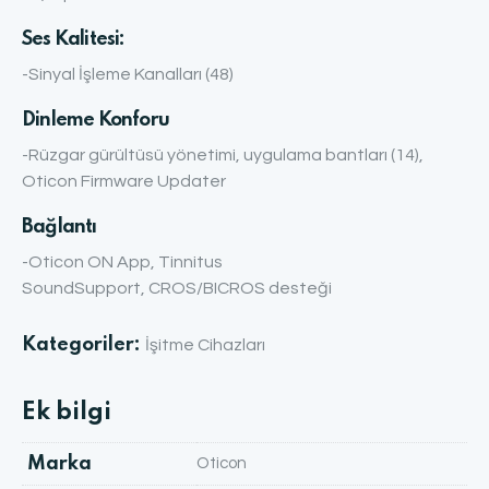
Ses Kalitesi:
-Sinyal İşleme Kanalları (48)
Dinleme Konforu
-Rüzgar gürültüsü yönetimi, uygulama bantları (14),
Oticon Firmware Updater
Bağlantı
-Oticon ON App, Tinnitus
SoundSupport, CROS/BICROS desteği
Kategoriler:
İşitme Cihazları
Ek bilgi
Marka
Oticon