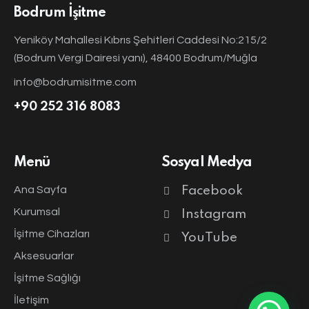
Bodrum İşitme
Yeniköy Mahallesi Kıbrıs Şehitleri Caddesi No:215/2
(Bodrum Vergi Dairesi yanı), 48400 Bodrum/Muğla
info@bodrumisitme.com
+90 252 316 8083
Menü
Sosyal Medya
Ana Sayfa
Facebook
Kurumsal
Instagram
İşitme Cihazları
YouTube
Aksesuarlar
İşitme Sağlığı
İletişim