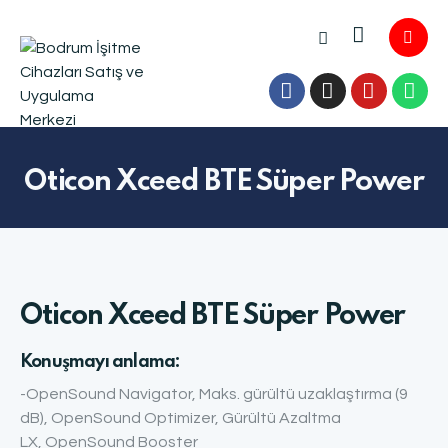
Oticon Xceed BTE Süper Power
Oticon Xceed BTE Süper Power
Konuşmayı anlama:
-OpenSound Navigator, Maks. gürültü uzaklaştırma (9
dB), OpenSound Optimizer, Gürültü Azaltma
LX, OpenSound Booster