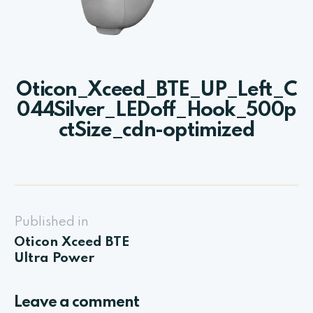
Oticon_Xceed_BTE_UP_Left_C
044Silver_LEDoff_Hook_500p
ctSize_cdn-optimized
Published in
Oticon Xceed BTE
Ultra Power
Leave a comment