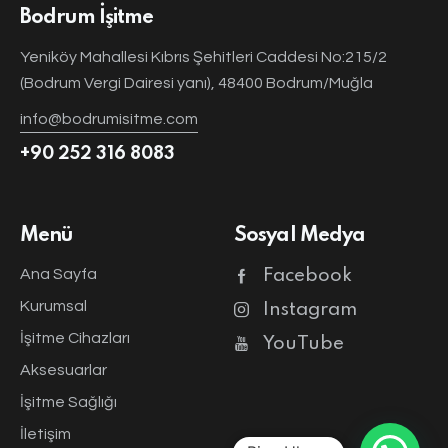
Bodrum İşitme
Yeniköy Mahallesi Kıbrıs Şehitleri Caddesi No:215/2
(Bodrum Vergi Dairesi yanı), 48400 Bodrum/Muğla
info@bodrumisitme.com
+90 252 316 8083
Menü
Sosyal Medya
Ana Sayfa
Facebook
Kurumsal
Instagram
İşitme Cihazları
YouTube
Aksesuarlar
İşitme Sağlığı
İletişim