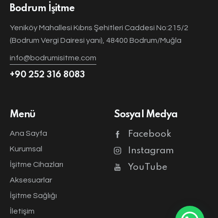
Bodrum İşitme
Yeniköy Mahallesi Kıbrıs Şehitleri Caddesi No:215/2
(Bodrum Vergi Dairesi yanı), 48400 Bodrum/Muğla
info@bodrumisitme.com
+90 252 316 8083
Menü
Sosyal Medya
Ana Sayfa
Facebook
Kurumsal
Instagram
İşitme Cihazları
YouTube
Aksesuarlar
İşitme Sağlığı
İletişim