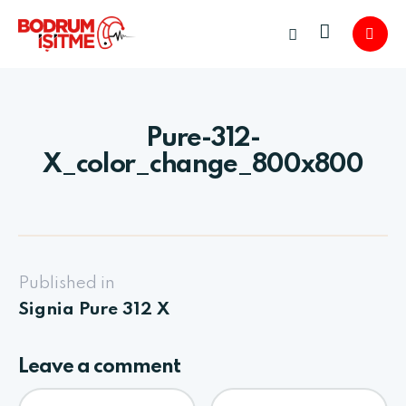
Pure-312-
X_color_change_800x800
Published in
Signia Pure 312 X
Leave a comment