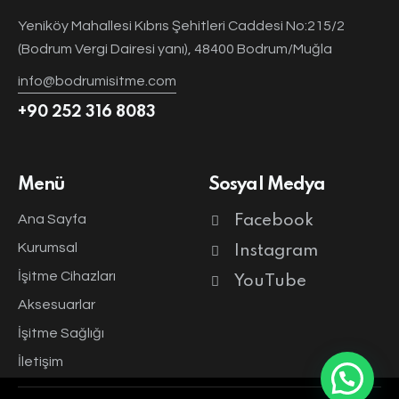
Yeniköy Mahallesi Kıbrıs Şehitleri Caddesi No:215/2
(Bodrum Vergi Dairesi yanı), 48400 Bodrum/Muğla
info@bodrumisitme.com
+90 252 316 8083
Menü
Sosyal Medya
Ana Sayfa
Facebook
Kurumsal
Instagram
İşitme Cihazları
YouTube
Aksesuarlar
İşitme Sağlığı
İletişim