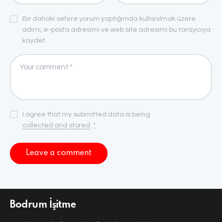
Bir dahaki sefere yorum yaptığımda kullanılmak üzere
adımı, e-posta adresimi ve web site adresimi bu tarayıcıya
kaydet.
I agree that my submitted data is being
collected and stored
.
*
Bodrum İşitme