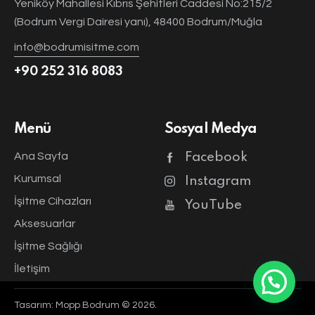
Yeniköy Mahallesi Kıbrıs Şehitleri Caddesi No:215/2
(Bodrum Vergi Dairesi yanı), 48400 Bodrum/Muğla
info@bodrumisitme.com
+90 252 316 8083
Menü
Sosyal Medya
Ana Sayfa
Facebook
Kurumsal
Instagram
İşitme Cihazları
YouTube
Aksesuarlar
İşitme Sağlığı
İletişim
Tasarım:
Mopp Bodrum
© 2026.