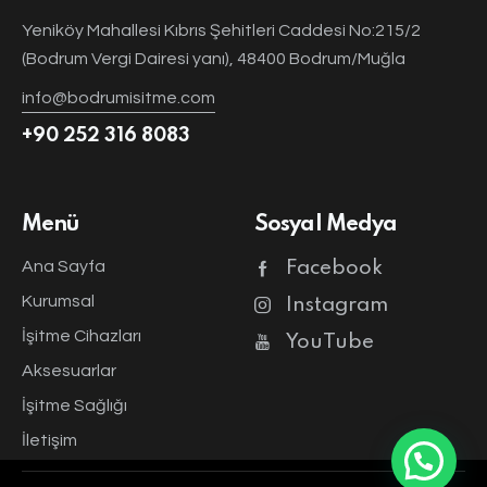
Yeniköy Mahallesi Kıbrıs Şehitleri Caddesi No:215/2
(Bodrum Vergi Dairesi yanı), 48400 Bodrum/Muğla
info@bodrumisitme.com
+90 252 316 8083
Menü
Sosyal Medya
Ana Sayfa
Facebook
Kurumsal
Instagram
İşitme Cihazları
YouTube
Aksesuarlar
İşitme Sağlığı
İletişim