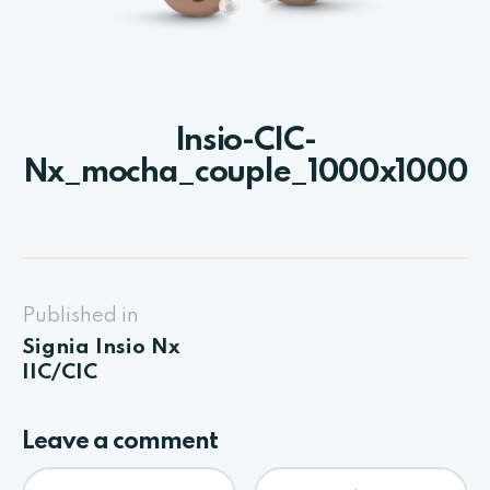
Insio-CIC-
Nx_mocha_couple_1000x1000
Published in
Signia Insio Nx
IIC/CIC
Leave a comment