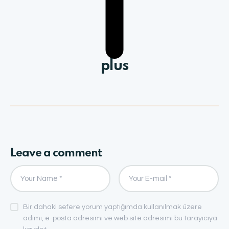
plus
Leave a comment
Bir dahaki sefere yorum yaptığımda kullanılmak üzere
adımı, e-posta adresimi ve web site adresimi bu tarayıcıya