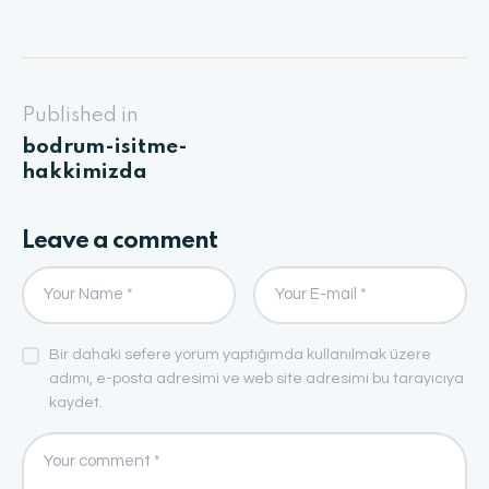
Published in
bodrum-isitme-
hakkimizda
Leave a comment
Bir dahaki sefere yorum yaptığımda kullanılmak üzere
adımı, e-posta adresimi ve web site adresimi bu tarayıcıya
kaydet.