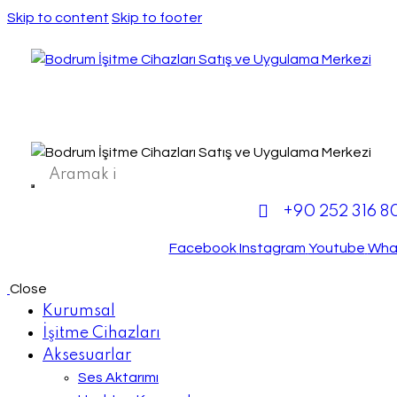
Skip to content
Skip to footer
+90 252 316 8
Facebook
Instagram
Youtube
Wha
Close
Kurumsal
İşitme Cihazları
Aksesuarlar
Ses Aktarımı