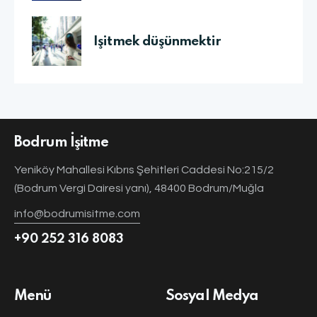
İşitmek düşünmektir
Bodrum İşitme
Yeniköy Mahallesi Kıbrıs Şehitleri Caddesi No:215/2
(Bodrum Vergi Dairesi yanı), 48400 Bodrum/Muğla
info@bodrumisitme.com
+90 252 316 8083
Menü
Sosyal Medya