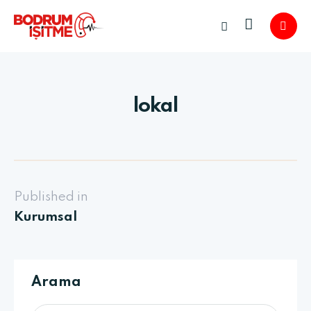
lokal
Published in
Kurumsal
Arama