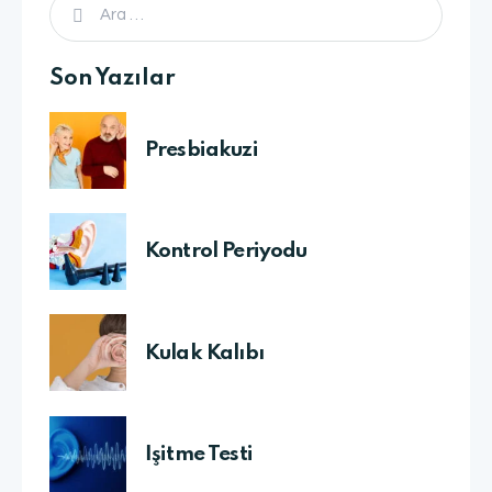
Son Yazılar
Presbiakuzi
Kontrol Periyodu
Kulak Kalıbı
İşitme Testi