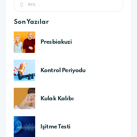
Son Yazılar
Presbiakuzi
Kontrol Periyodu
Kulak Kalıbı
İşitme Testi