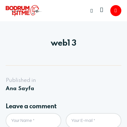
web1 3
Published in
Ana Sayfa
Leave a comment