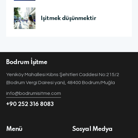
İşitmek düşünmektir
Bodrum İşitme
Yeniköy Mahallesi Kıbrıs Şehitleri Caddesi No:215/2
(Bodrum Vergi Dairesi yanı), 48400 Bodrum/Muğla
info@bodrumisitme.com
+90 252 316 8083
Menü
Sosyal Medya